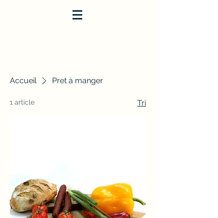
Accueil
Pret à manger
1 article
Tri