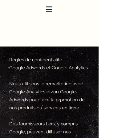
Règles de confidentialité
Google Adwords et Google Analytics
Nous utilisons le remarketing avec
Google Analytics et/ou Google
Adwords pour faire la promotion de
nos produits ou services en ligne.
Des fournisseurs tiers, y compris
Google, peuvent diffuser nos