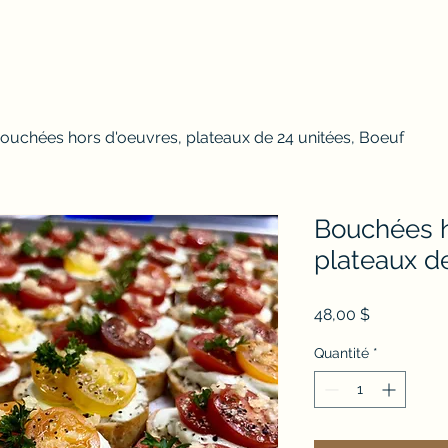
ouchées hors d'oeuvres, plateaux de 24 unitées, Boeuf
Bouchées h
plateaux d
Prix
48,00 $
Quantité
*