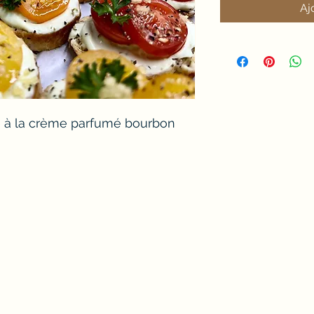
Aj
e à la crème parfumé bourbon 