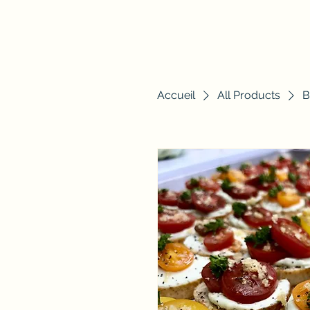
Accueil
All Products
B