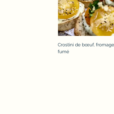
Crostini de bœuf, fromag
fumé