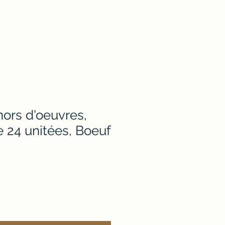
ors d'oeuvres,
e 24 unitées, Boeuf